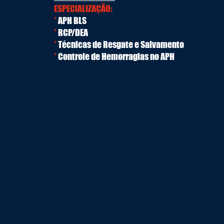
ESPECIALIZAÇÃO:
*
APH BLS
*
RCP/DEA
*
Técnicas de Resgate e Salvamento
*
Controle de Hemorragias no APH