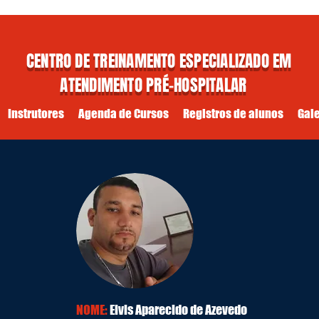
CENTRO DE TREINAMENTO ESPECIALIZADO EM
ATENDIMENTO PRÉ-HOSPITALAR
A. P. H - BLS MARÇO DE 2026
Instrutores
Agenda de Cursos
Registros de alunos
Gale
NOME:
Elvis Aparecido de Azevedo