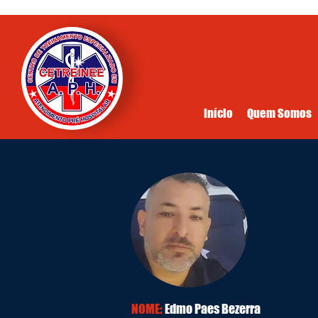
Início
Quem Somos
NOME:
Edmo Paes Bezerra