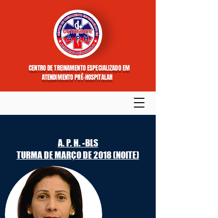
CENTRO DE TREINAMENTO ESPECIALIZADO EM
ATENDIMENTO PRÉ-HOSPITALAR
A. P. H. -BLS
TURMA DE MARÇO DE 2018 (
NOITE
)