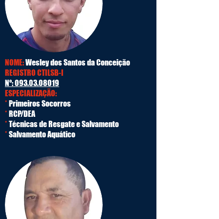
NOME:
Wesley dos Santos da Conceição
REGISTRO CTILSB-I
Nº:
093.03.08019
ESPECIALIZAÇÃO:
*
Primeiros Socorros
*
RCP/DEA
*
Técnicas de Resgate e Salvamento
*
Salvamento Aquático