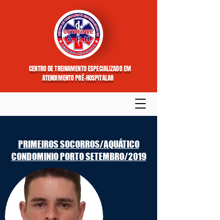
CENTRO DE TREINAMENTO ESPECIALIZADO EM
ATENDIMENTO PRÉ-HOSPITALAR
PRIMEIROS SOCORROS/AQUÁTICO
CONDOMINIO PORTO SETEMBRO/2019