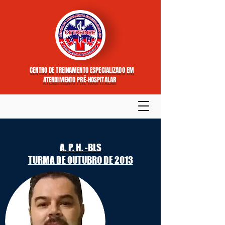
CENTRO DE TREINAMENTO ESPECIALIZADO EM
ATENDIMENTO PRÉ-HOSPITALAR
A. P. H. -BLS
TURMA DE OUTUBRO DE 2013